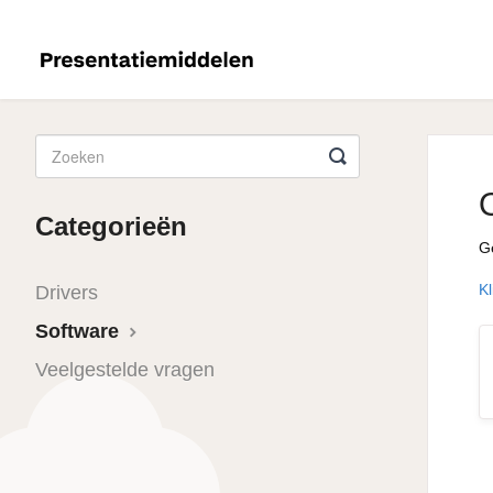
Categorieën
Ge
K
Drivers
Software
Veelgestelde vragen