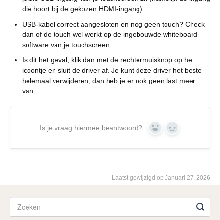
die hoort bij de gekozen HDMI-ingang).
USB-kabel correct aangesloten en nog geen touch? Check
dan of de touch wel werkt op de ingebouwde whiteboard
software van je touchscreen.
Is dit het geval, klik dan met de rechtermuisknop op het
icoontje en sluit de driver af. Je kunt deze driver het beste
helemaal verwijderen, dan heb je er ook geen last meer
van.
Is je vraag hiermee beantwoord?
Yes
No
Laatst gewijzigd op Januari 27, 2026