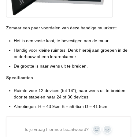
Zomaar een paar voordelen van deze handige muurkast:
Het is een vaste kast, te bevestigen aan de muur.
Handig voor kleine ruimtes. Denk hierbij aan groepen in de
onderbouw of een lerarenkamer.
De grootte is naar wens uit te breiden.
Specificaties
Ruimte voor 12 devices (tot 14"), naar wens uit te breiden
door te stapelen naar 24 of 36 devices.
Afmetingen: H = 43.9cm B = 56.6cm D = 41.5cm
Is je vraag hiermee beantwoord?
Yes
No